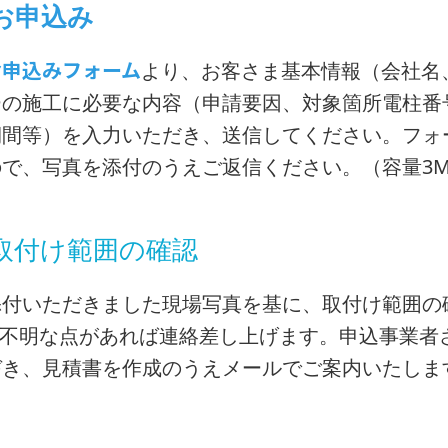
お申込み
お申込みフォーム
より、お客さま基本情報（会社名
ーの施工に必要な内容（申請要因、対象箇所電柱番
期間等）を入力いただき、送信してください。フォ
ので、写真を添付のうえご返信ください。（容量3M
取付け範囲の確認
添付いただきました現場写真を基に、取付け範囲の
※不明な点があれば連絡差し上げます。申込事業者
づき、見積書を作成のうえメールでご案内いたしま