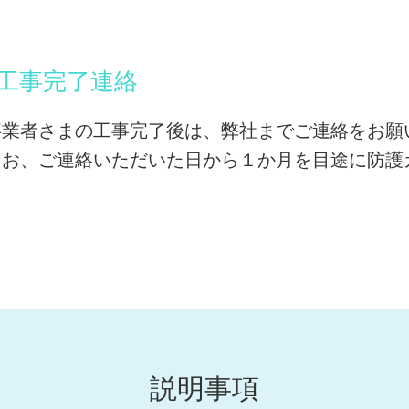
 工事完了連絡
事業者さまの工事完了後は、弊社までご連絡をお願
なお、ご連絡いただいた日から１か月を目途に防護
説明事項