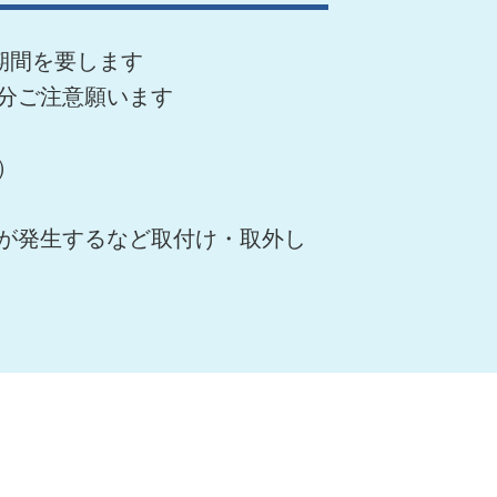
期間を要します
分ご注意願います
）
が発生するなど取付け・取外し