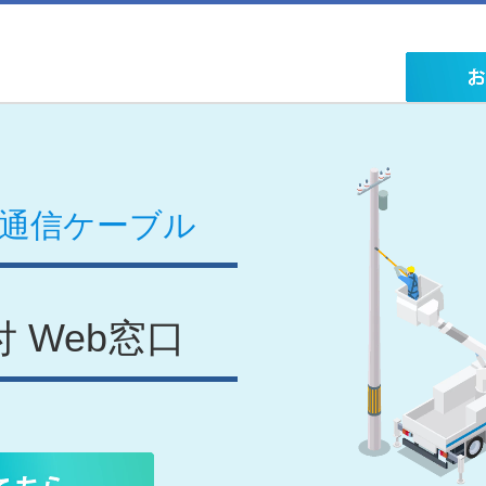
安通信ケーブル
 Web窓口