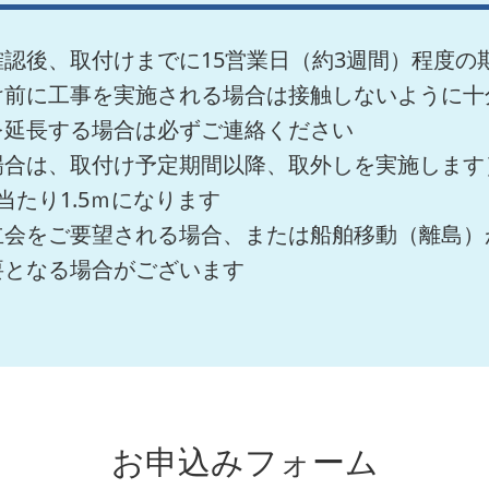
認後、取付けまでに15営業日（約3週間）程度の
け前に工事を実施される場合は接触しないように十
を延長する場合は必ずご連絡ください
場合は、取付け予定期間以降、取外しを実施します
当たり1.5ｍになります
立会をご要望される場合、または船舶移動（離島）
要となる場合がございます
お申込みフォーム