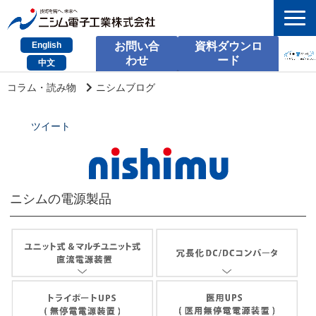
English
お問い合
資料ダウンロ
わせ
ード
中文
HOME
コラム・読み物
ニシムブログ
検索
ツイート
製品とサービス
課題別のご相談
ニシムの電源製品
会社情報
サポート情報
採用情報
お問い合わせ