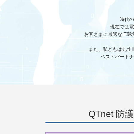
時代の
現在では電
お客さまに最適なIT
また、私どもは九州
ベストパートナ
QTnet 