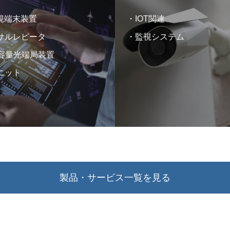
監視端末装置
IOT関連
サルレピータ
監視システム
小容量光端局装置
ニット
製品・サービス一覧を見る