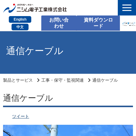
English
お問い合
資料ダウンロ
わせ
ード
中文
HOME
通信ケーブル
検索
製品とサービス
課題別のご相談
製品とサービス
工事・保守・監視関連
通信ケーブル
会社情報
通信ケーブル
サポート情報
ツイート
採用情報
お問い合わせ