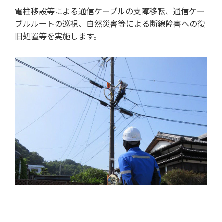
電柱移設等による通信ケーブルの支障移転、通信ケー
ブルルートの巡視、自然災害等による断線障害への復
旧処置等を実施します。