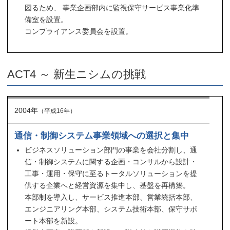
図るため、 事業企画部内に監視保守サービス事業化準
備室を設置。
コンプライアンス委員会を設置。
ACT4 ～ 新生ニシムの挑戦
2004年
（平成16年）
通信・制御システム事業領域への選択と集中
ビジネスソリューション部門の事業を会社分割し、通
信・制御システムに関する企画・コンサルから設計・
工事・運用・保守に至るトータルソリューションを提
供する企業へと経営資源を集中し、基盤を再構築。
本部制を導入し、サービス推進本部、営業統括本部、
エンジニアリング本部、システム技術本部、保守サポ
ート本部を新設。