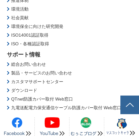
推進体制
環境活動
社会貢献
環境保全に向けた研究開発
ISO14001認証取得
ISO・各種認証取得
サポート情報
総合お問い合わせ
製品・サービスのお問い合わせ
カスタマサポートセンター
ダウンロード
QTnet防護カバー取付 Web窓口
九電送配電力保安通信ケーブル防護カバー取付 Web窓口
採用情報
会社を知る
事業内容を知る