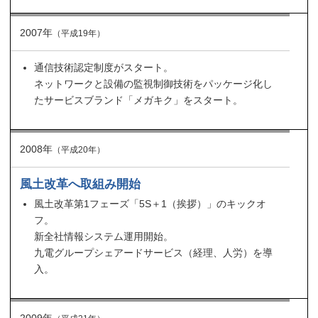
2007年
（平成19年）
通信技術認定制度がスタート。
ネットワークと設備の監視制御技術をパッケージ化し
たサービスブランド「メガキク」をスタート。
2008年
（平成20年）
風土改革へ取組み開始
風土改革第1フェーズ「5S＋1（挨拶）」のキックオ
フ。
新全社情報システム運用開始。
九電グループシェアードサービス（経理、人労）を導
入。