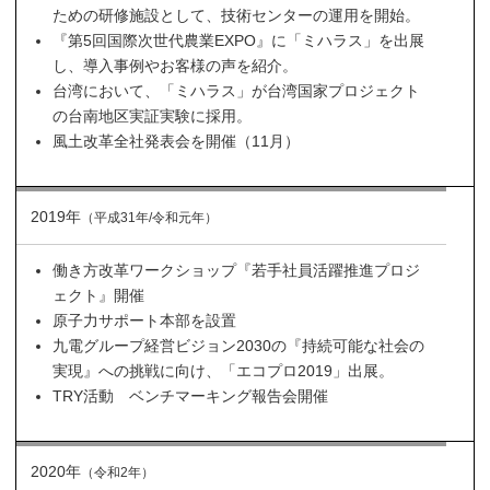
ための研修施設として、技術センターの運用を開始。
『第5回国際次世代農業EXPO』に「ミハラス」を出展
し、導入事例やお客様の声を紹介。
台湾において、「ミハラス」が台湾国家プロジェクト
の台南地区実証実験に採用。
風土改革全社発表会を開催（11月）
2019年
（平成31年/令和元年）
働き方改革ワークショップ『若手社員活躍推進プロジ
ェクト』開催
原子力サポート本部を設置
九電グループ経営ビジョン2030の『持続可能な社会の
実現』への挑戦に向け、「エコプロ2019」出展。
TRY活動 ベンチマーキング報告会開催
2020年
（令和2年）