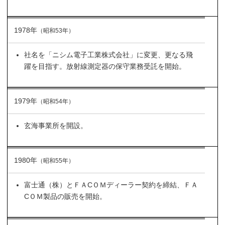
1978年
（昭和53年）
社名を「ニシム電子工業株式会社」に変更、更なる飛
躍を目指す。放射線測定器の保守業務受託を開始。
1979年
（昭和54年）
玄海事業所を開設。
1980年
（昭和55年）
富士通（株）とＦＡCＯＭディーラー契約を締結、ＦＡ
CＯＭ製品の販売を開始。