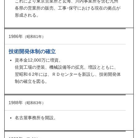
これにより東京営業所と玄海、川内事業所を含む九州
各県の営業所の販売、工事･保守における現在の拠点が
形成される。
1986年
（昭和61年）
技術開発体制の確立
資本金12,000万に増資。
佐賀工場の塗装、機械設備等の拡充、増設とともに、
翌昭和６2年には、ＲＤセンターを新設し、技術開発体
制の確立を図る。
1988年
（昭和63年）
名古屋事務所を開設。