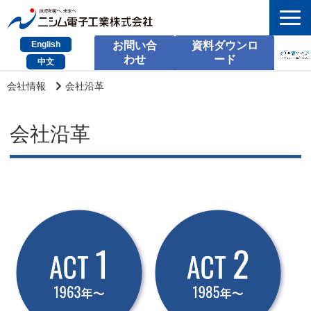
English
お問い合
資料ダウンロ
わせ
ード
中文
HOME
会社情報
会社沿革
検索
会社沿革
製品とサービス
課題別のご相談
会社情報
サポート情報
採用情報
お問い合わせ