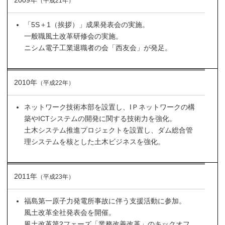
2009年
（平成21年）
「5S＋1（挨拶）」成果発表会の実施。
一般職風土改革研修会の実施。
ニシム電子工業退職者の会「西友会」が発足。
2010年
（平成22年）
ネットワーク技術本部を設置し、IＰネットワークの構
築やICTシステムの開発に関する技術力を強化。
土木システム推進プロジェクトを設置し、ダム総合管
理システムを核とした土木ビジネスを強化。
2011年
（平成23年）
福島第一原子力発電所事故に伴う支援活動に参加。
風土改革全社発表会を開催。
風土改革第2フェーズ「業務改善改革」のキックオフ。