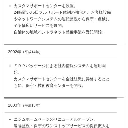
カスタマサポートセンターを設置。
24時間3６5日フルサポート体制の強化と、お客様設備
やネットワークシステムの運転監視から保守・点検に
至る幅広いサービスを展開。
自治体の地域イントラネット整備事業を受託開始。
2002年
（平成14年）
ＥＲＰパッケージによる社内情報システムを運用開
始。
カスタマサポートセンターを全社組織に昇格するとと
もに、保守・技術教育センターを開設。
2003年
（平成15年）
ニシムホームページのリニューアルオープン。
遠隔監視・保守のワンストップサービスの提供拡大を