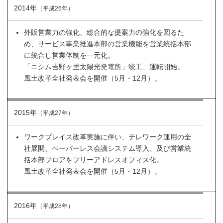
2014年
（平成26年）
外販営業力の強化、総合的な提案力の強化を図るた
め、サービス事業推進本部の営業機能を営業統括本部
に統合し営業体制を一元化。
「ニシム吉野ヶ里太陽光発電所」竣工、運転開始。
風土改革全社発表会を開催（5月・12月）。
2015年
（平成27年）
ワークプレイス改革実施に伴い、テレワーク運用の全
社展開、ペーパーレス会議システム導入、及び営業統
括本部フロアをフリーアドレスオフィス化。
風土改革全社発表会を開催（5月・12月）。
2016年
（平成28年）