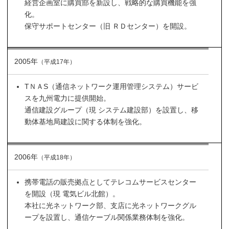
経営企画室に購買部を新設し、戦略的な購買機能を強
化。
保守サポートセンター（旧 ＲＤセンター）を開設。
2005年
（平成17年）
TＮＡS（通信ネットワーク運用管理システム）サービ
スを九州電力に提供開始。
通信建設グループ（現 システム建設部）を設置し、移
動体基地局建設に関する体制を強化。
2006年
（平成18年）
携帯電話の販売拠点としてテレコムサービスセンター
を開設（現 電気ビル北館）。
本社に光ネットワーク部、支店に光ネットワークグル
ープを設置し、通信ケーブル関係業務体制を強化。