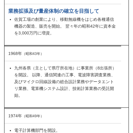
業務拡張及び量産体制の確立を目指して
佐賀工場の創業により、移動無線機をはじめ各種通信
機器の製造、販売を開始。 翌々年の昭和42年に資本金
を3,000万円に増資。
1968年
（昭和43年）
九州各県（主として県庁所在地）に事業所（8出張所）
を開設。 以降、通信関連の工事、電波障害調査業務、
及びマイクロ回線設備の総合設計業務やデータエント
リ業務、電算機システム設計、技術計算業務の受託開
始。
1974年
（昭和49年）
電子計算機部門を開設。