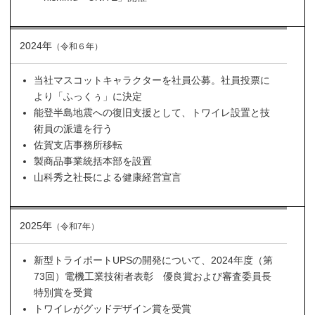
2024年
（令和６年）
当社マスコットキャラクターを社員公募。社員投票に
より「ふっくぅ」に決定
能登半島地震への復旧支援として、トワイレ設置と技
術員の派遣を行う
佐賀支店事務所移転
製商品事業統括本部を設置
山科秀之社長による健康経営宣言
2025年
（令和7年）
新型トライポートUPSの開発について、2024年度（第
73回）電機工業技術者表彰 優良賞および審査委員長
特別賞を受賞
トワイレがグッドデザイン賞を受賞