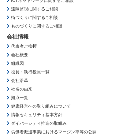
製品とサービス
電源関連
工事・保守・監視関連
ICTソリューション関連
電力設備関連
エコ・省エネ関連
制御・通信・計測関連
監視・IoTサービス関連