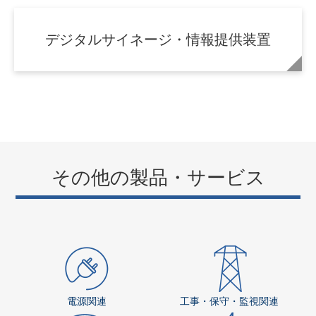
電力関連企業のお客さま
電力ソリューション営業部
電力グループ
092-482-4703