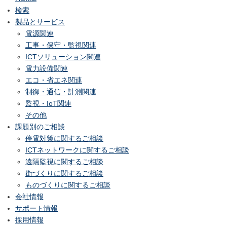
検索
製品とサービス
電源関連
工事・保守・監視関連
ICTソリューション関連
電力設備関連
エコ・省エネ関連
制御・通信・計測関連
監視・IoT関連
その他
課題別のご相談
停電対策に関するご相談
ICTネットワークに関するご相談
遠隔監視に関するご相談
街づくりに関するご相談
ものづくりに関するご相談
会社情報
サポート情報
採用情報