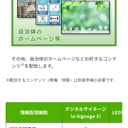
その他、自治体のホームページなどお好きなコンテ
※
ンツ
を配信します。
※配信するコンテンツ（映像、情報）は別途準備が必要です。
デジタルサイネージ
情報配信機能
LED電
（e-Signage S）