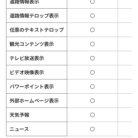
道路情報表示
〇
道路情報テロップ表示
〇
任意のテキストテロップ
〇
観光コンテンツ表示
〇
テレビ放送表示
〇
ビデオ映像表示
〇
パワーポイント表示
〇
外部ホームページ表示
〇
天気予報
〇
ニュース
〇