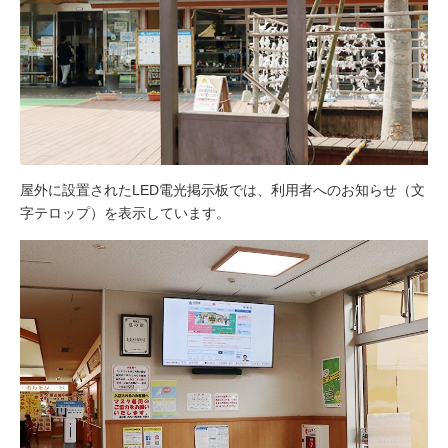
2021年10月　道の駅 おおとう桜街道さま
福岡県大任町の道の駅 おおとう桜街道さまにデジタルサイネー
ジを導入させていただいています。