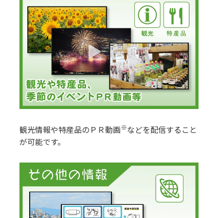
※
観光情報や特産品のＰＲ動画
などを配信すること
が可能です。