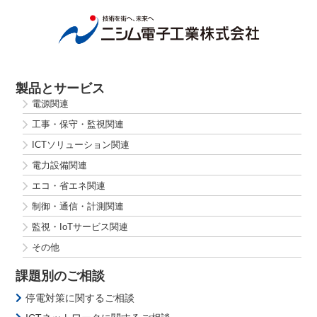
各種ISO 認証取得
サービスと品質の確かな証明