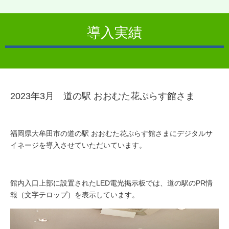
導入実績
2023年3月　道の駅 おおむた花ぷらす館さま