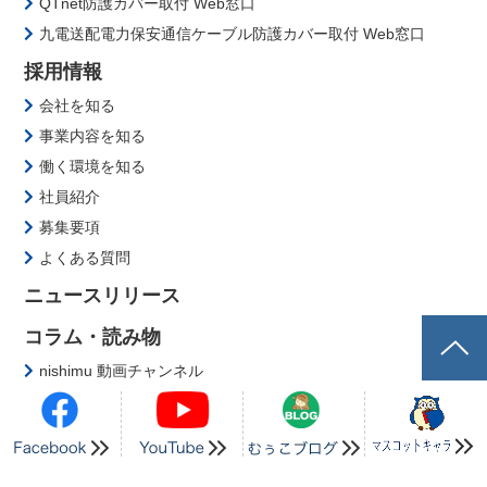
健康経営への取り組みについて
情報セキュリティ基本方針
ダイバーシティ推進の取組み
労働者派遣事業におけるマージン率等の公開
ソーシャルメディア公式アカウント一覧
マスコットキャラクター紹介
環境への取り組み
環境理念・環境方針
推進体制
環境活動
社会貢献
環境保全に向けた研究開発
ISO14001認証取得
ISO・各種認証取得
サポート情報