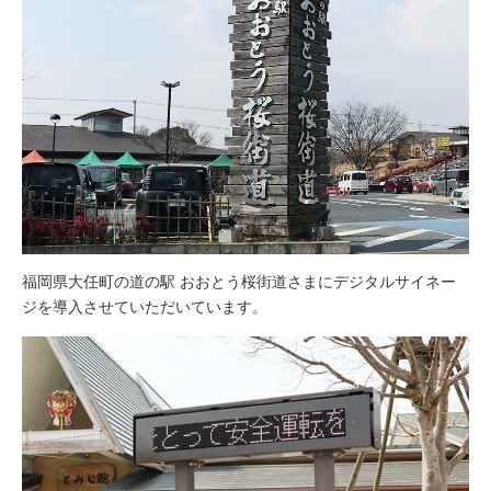
館内入口上部に設置されたLED電光掲示板では、道の駅のPR情
報（文字テロップ）を表示しています。
正面入口から見て左、カフェスペース入口には65型の大型ディス
プレイを設置しています。