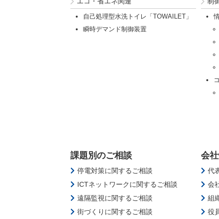
エコ・省エネ関連
制
自己処理型水洗トイレ「TOWAILET」
瞬時デマンド制御装置
課題別のご相談
会社
停電対策に関するご相談
代
ICTネットワークに関するご相談
会
遠隔監視に関するご相談
組
街づくりに関するご相談
役