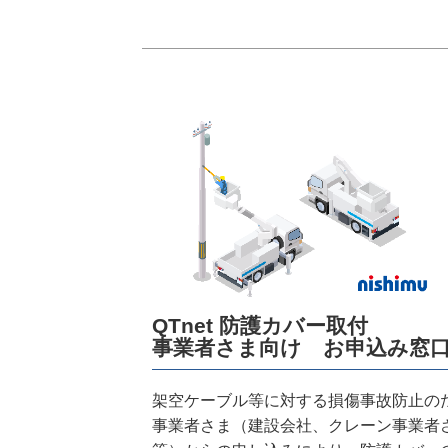
QTnet 防護カバー取付
事業者さま向け　お申込み窓
架空ケーブル等に対する損傷事故防止の
事業者さま（建設会社、クレーン事業者