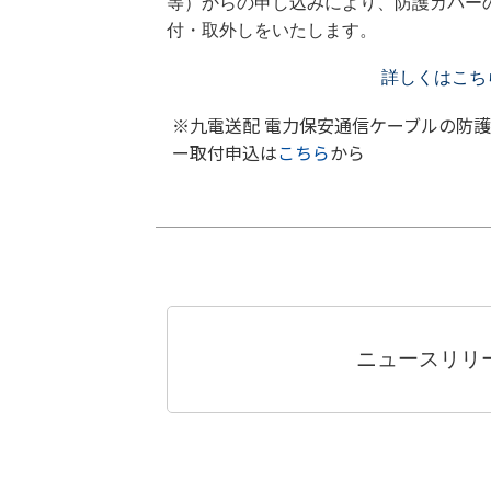
等）からの申し込みにより、防護カバー
付・取外しをいたします。
詳しくはこち
※九電送配 電力保安通信ケーブルの防
ー取付申込は
こちら
から
ニュースリリ