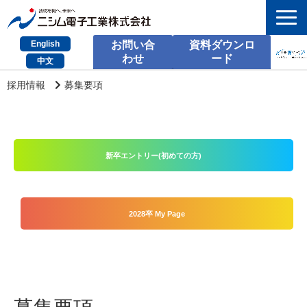
English
お問い合
資料ダウンロ
わせ
ード
中文
HOME
採用情報
募集要項
検索
製品とサービス
新卒エントリー(初めての方)
課題別のご相談
会社情報
2028卒 My Page
サポート情報
採用情報
お問い合わせ