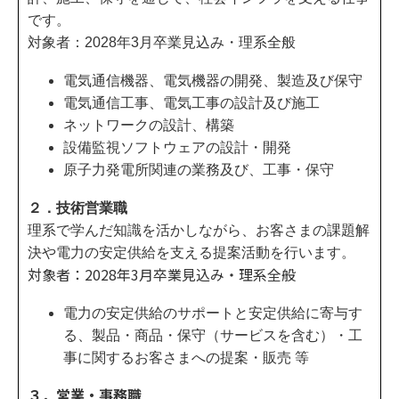
です。
対象者：2028年3月卒業見込み・理系全般
電気通信機器、電気機器の開発、製造及び保守
電気通信工事、電気工事の設計及び施工
ネットワークの設計、構築
設備監視ソフトウェアの設計・開発
原子力発電所関連の業務及び、工事・保守
２．技術営業職
理系で学んだ知識を活かしながら、お客さまの課題解
決や電力の安定供給を支える提案活動を行います。
対象者：2028年3月卒業見込み・理系全般
電力の安定供給のサポートと安定供給に寄与す
る、製品・商品・保守（サービスを含む）・工
事に関するお客さまへの提案・販売 等
３．営業・事務職