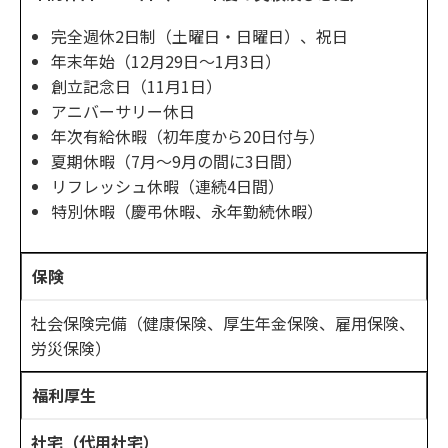
完全週休2日制（土曜日・日曜日）、祝日
年末年始（12月29日～1月3日）
創立記念日（11月1日）
アニバーサリー休日
年次有給休暇（初年度から20日付与）
夏期休暇（7月～9月の間に3日間）
リフレッシュ休暇（連続4日間）
特別休暇（慶弔休暇、永年勤続休暇）
保険
社会保険完備（健康保険、厚生年金保険、雇用保険、
労災保険）
福利厚生
社宅（代用社宅）