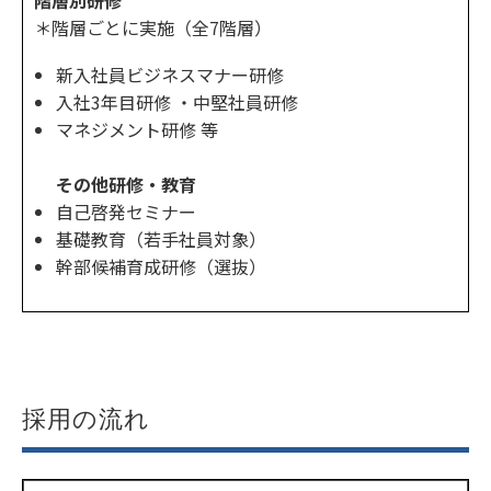
＊階層ごとに実施（全7階層）
新入社員ビジネスマナー研修
入社3年目研修 ・中堅社員研修
マネジメント研修 等
その他研修・教育
自己啓発セミナー
基礎教育（若手社員対象）
幹部候補育成研修（選抜）
採用の流れ