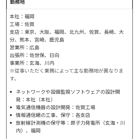
勤務地
本社：福岡
工場：佐賀
支店：東京、大阪、福岡、北九州、佐賀、長崎、大
分、熊本、宮崎、鹿児島
営業所：広島
出張所：佐世保、日向
事業所：玄海、川内
※従事いただく業務によって主な勤務地が異なりま
す。
ネットワークや設備監視ソフトウェアの設計開
発：本社（本社）
電気通信機器の設計開発：佐賀工場
情報通信網の工事、保守：各支店
放射線計測機の保守等：原子力発電所（玄海・川
内）、福岡