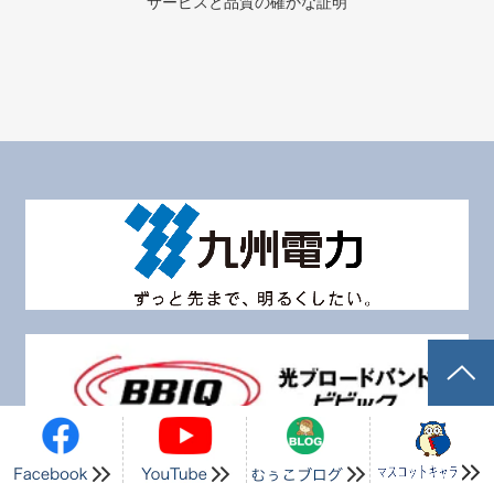
各種ISO 認証取得
サービスと品質の確かな証明