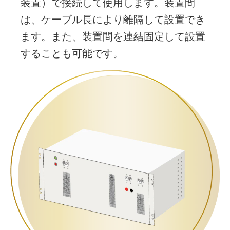
装置）で接続して使用します。装置間
は、ケーブル長により離隔して設置でき
ます。
また、装置間を連結固定して設置
することも可能です。