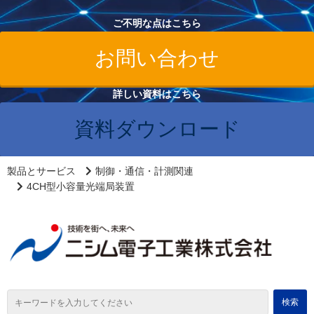
ご不明な点はこちら
お問い合わせ
詳しい資料はこちら
資料ダウンロード
製品とサービス
制御・通信・計測関連
4CH型小容量光端局装置