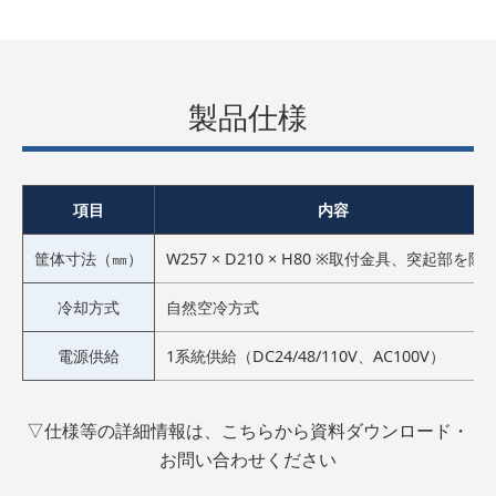
製品仕様
項目
内容
筐体寸法（㎜）
W257 × D210 × H80 ※取付金具、突起部を除
冷却方式
自然空冷方式
電源供給
1系統供給（DC24/48/110V、AC100V）
▽仕様等の詳細情報は、こちらから資料ダウンロード・
お問い合わせください