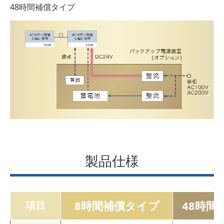
48時間補償タイプ
製品仕様
8時間補償タイプ
48時間
項目