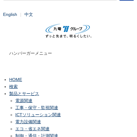
English
中文
ハンバーガーメニュー
HOME
検索
製品とサービス
電源関連
工事・保守・監視関連
ICTソリューション関連
電力設備関連
エコ・省エネ関連
制御・通信・計測関連