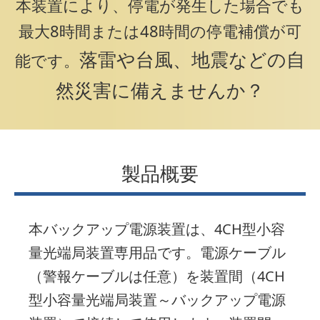
本装置により、停電が発生した場合でも
最大8時間または48時間の停電補償が可
落雷や台風、地震などの自
能です。
然災害に備えませんか？
製品概要
本バックアップ電源装置は、4CH型小容
量光端局装置専用品です。
電源ケーブル
（警報ケーブルは任意）を装置間（4CH
型小容量光端局装置～バックアップ電源