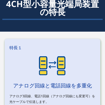
4CH型小容量光端局装置
の特長
特長１
アナログ回線と電話回線を多重化
アナログ3回線、電話1回線（アナログ回線にも変更可）を
光ケーブルで伝送します
。