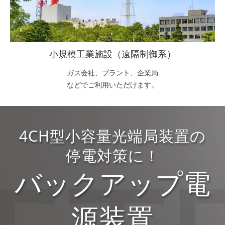
小規模工業施設（遠隔制御系）
ガス会社、プラント、企業局
などでご利用いただけます。
4CH型小容量光端局装置の
停電対策に！
バックアップ電
源装置