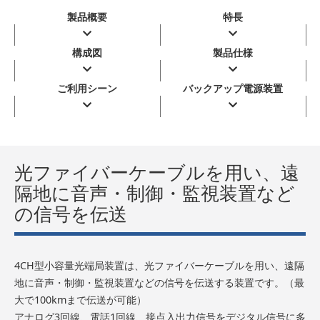
製品概要
特長
構成図
製品仕様
ご利用シーン
バックアップ電源装置
光ファイバーケーブルを用い、遠
隔地に音声・制御・監視装置など
の信号を伝送
4CH型小容量光端局装置は、光ファイバーケーブルを用い、遠隔
地に音声・制御・監視装置などの信号を伝送する装置です。（最
大で100kmまで伝送が可能）
アナログ3回線、電話1回線、接点入出力信号をデジタル信号に多