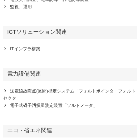
監視、運用
ICTソリューション関連
ITインフラ構築
電力設備関連
送電線故障点(区間)標定システム「フォルトポインタ・フォルト
セクタ」
電子式碍子汚損量測定装置「ソルトメータ」
エコ・省エネ関連