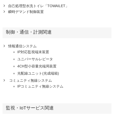
自己処理型水洗トイレ「TOWAILET」
瞬時デマンド制御装置
制御・通信・計測関連
情報通信システム
IP対応監視端末装置
ユニバーサルレピータ
4CH型小容量光端局装置
光配線ユニット(光成端箱)
コミュニティ無線システム
IPコミュニティ無線システム
監視・IoTサービス関連