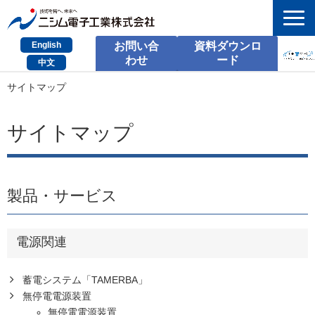
English
お問い合
資料ダウンロ
わせ
ード
中文
HOME
サイトマップ
検索
サイトマップ
製品とサービス
課題別のご相談
製品・サービス
会社情報
電源関連
サポート情報
採用情報
蓄電システム「TAMERBA」
無停電電源装置
お問い合わせ
無停電電源装置