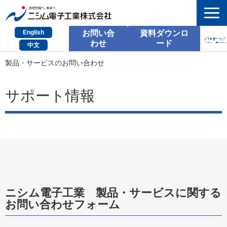
English
お問い合
資料ダウンロ
わせ
ード
中文
HOME
製品・サービスのお問い合わせ
検索
サポート情報
製品とサービス
課題別のご相談
会社情報
サポート情報
ニシム電子工業　製品・サービスに関する
採用情報
お問い合わせフォーム
お問い合わせ