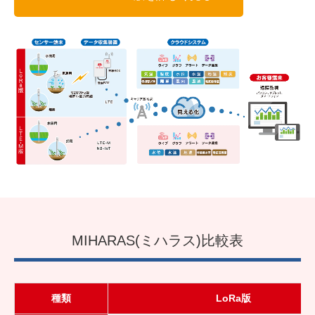
MIHARAS(ミハラス)比較表
種類
LoRa版