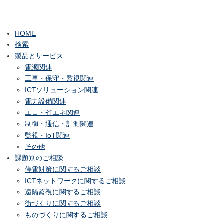
HOME
検索
製品とサービス
電源関連
工事・保守・監視関連
ICTソリューション関連
電力設備関連
エコ・省エネ関連
制御・通信・計測関連
監視・IoT関連
その他
課題別のご相談
停電対策に関するご相談
ICTネットワークに関するご相談
遠隔監視に関するご相談
街づくりに関するご相談
ものづくりに関するご相談