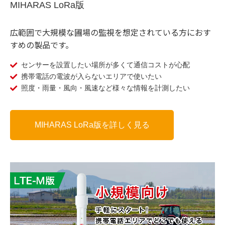
MIHARAS LoRa版
広範囲で大規模な圃場の監視を想定されている方におす
すめの製品です。
センサーを設置したい場所が多くて通信コストが心配
携帯電話の電波が入らないエリアで使いたい
照度・雨量・風向・風速など様々な情報を計測したい
MIHARAS LoRa版を詳しく見る