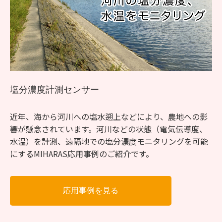
塩分濃度計測センサー
近年、海から河川への塩水遡上などにより、農地への影
響が懸念されています。河川などの状態（電気伝導度、
水温）を計測、遠隔地での塩分濃度モニタリングを可能
にするMIHARAS応用事例のご紹介です。
応用事例を見る