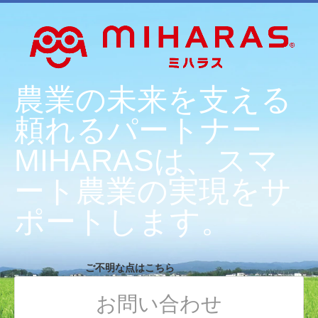
農業の未来を支える
頼れるパートナー
MIHARASは、スマ
ート農業の実現をサ
ポートします。
ご不明な点はこちら
お問い合わせ