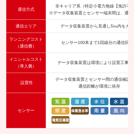
非キャリア系（特定小電力無線【免許不
通信方式
※データ収集装置とセンサー端末間は、通
通信エリア
データ収集装置から見通し5㎞内をカ
ランニングコスト
センサー100本まで1回線分の通信回線
（通信費）
イニシャルコスト
データ収集装置は環境により設置工事が
（導入費）
データ収集装置とセンサー間の通信確認
設置性
通信距離が環境に依存
センサー