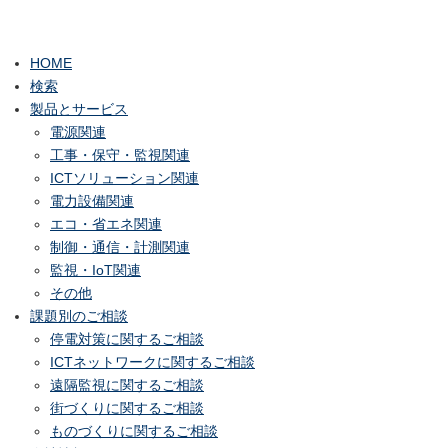
HOME
検索
製品とサービス
電源関連
工事・保守・監視関連
ICTソリューション関連
電力設備関連
エコ・省エネ関連
制御・通信・計測関連
監視・IoT関連
その他
課題別のご相談
停電対策に関するご相談
ICTネットワークに関するご相談
遠隔監視に関するご相談
街づくりに関するご相談
ものづくりに関するご相談