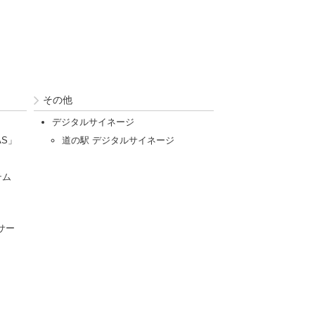
その他
デジタルサイネージ
AS」
道の駅 デジタルサイネージ
テム
サー