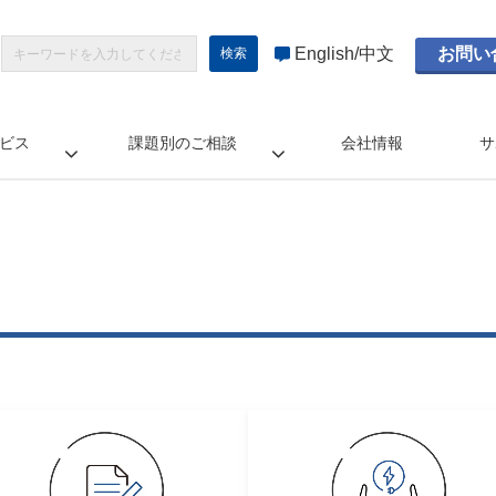
English
中文
お問い
ビス
課題別のご相談
会社情報
サ