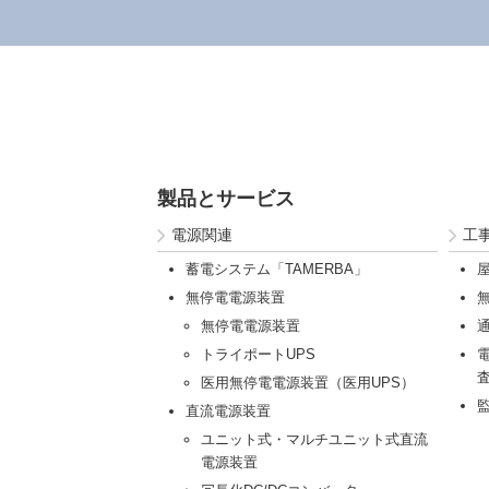
製品とサービス
電源関連
工
蓄電システム「TAMERBA」
無停電電源装置
無停電電源装置
トライポートUPS
医用無停電電源装置（医用UPS）
直流電源装置
ユニット式・マルチユニット式直流
電源装置