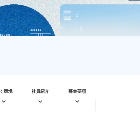
く環境
社員紹介
募集要項