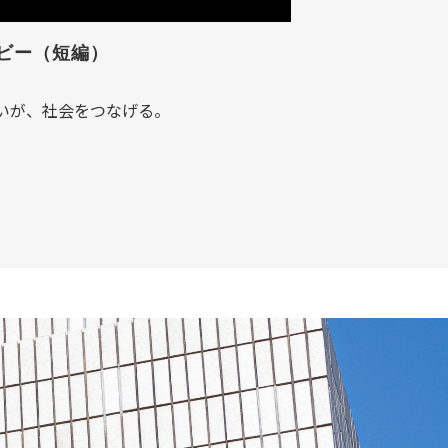
ビー（短編）
」
いが、社会をつなげる。