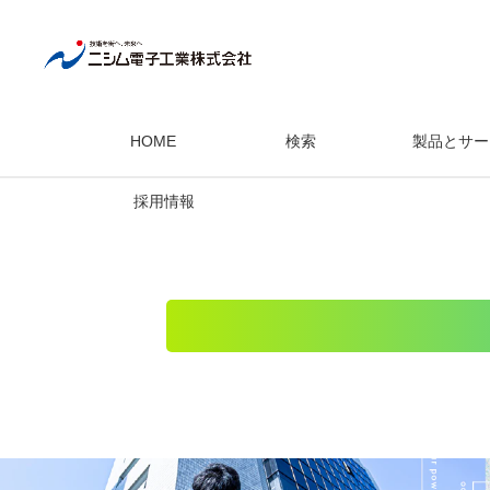
HOME
検索
製品とサー
採用情報