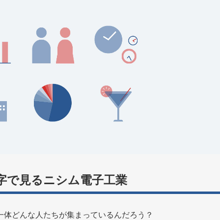
字で見るニシム電子工業
一体どんな人たちが集まっているんだろう？