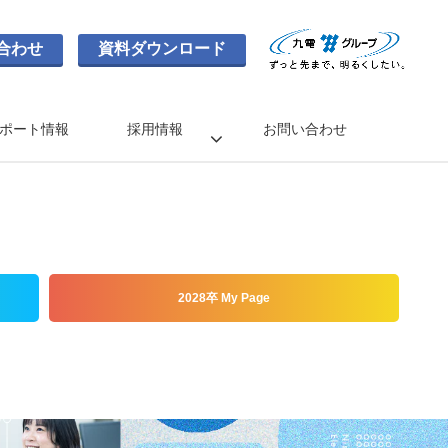
合わせ
資料ダウンロード
ポート情報
採用情報
お問い合わせ
2028卒 My Page