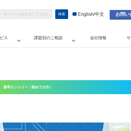
English
中文
お問い
ビス
課題別のご相談
会社情報
サ
新卒エントリー（初めての方）