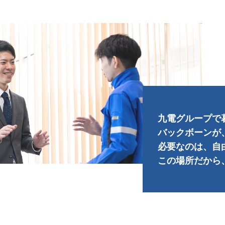
九電グループで
バックボーンが
必要なのは、自
この場所だから