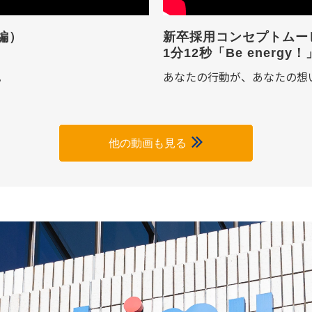
編）
新卒採用コンセプトムー
1分12秒「Be energy！
。
あなたの行動が、あなたの想
他の動画も見る