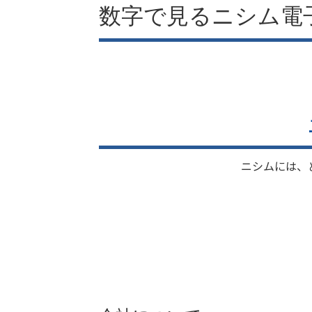
数字で見るニシム電
ニシムには、