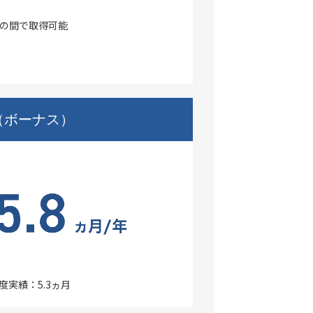
月の間で取得可能
（ボーナス）
年度実績：5.3ヵ月