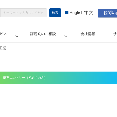
English
中文
お問い
ビス
課題別のご相談
会社情報
サ
工業
新卒エントリー（初めての方）