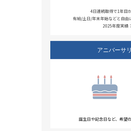
4日連続取得で1年目
有給/土日/年末年始などと自
2025年度実績：
アニバーサ
誕生日や記念日など、希望