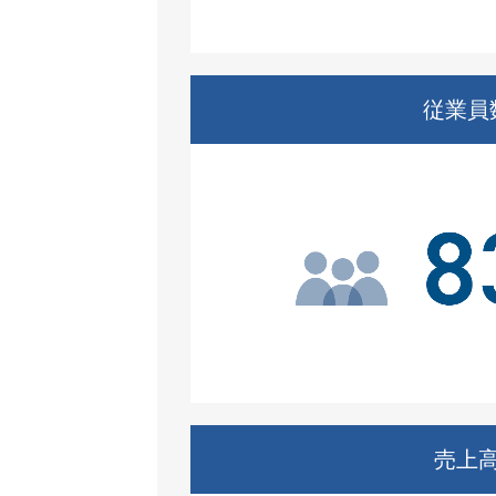
従業員
売上