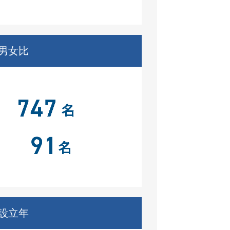
男女比
設立年