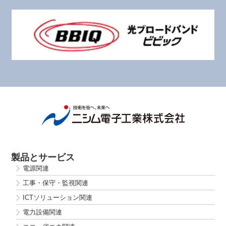
製品とサービス
電源関連
工事・保守・監視関連
ICTソリューション関連
電力設備関連