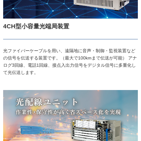
4CH型小容量光端局装置
光ファイバーケーブルを用い、遠隔地に音声・制御・監視装置など
の信号を伝送する装置です。（最大で100kmまで伝送が可能） アナ
ログ3回線、電話1回線、接点入出力信号をデジタル信号に多重化し
て光伝送します。