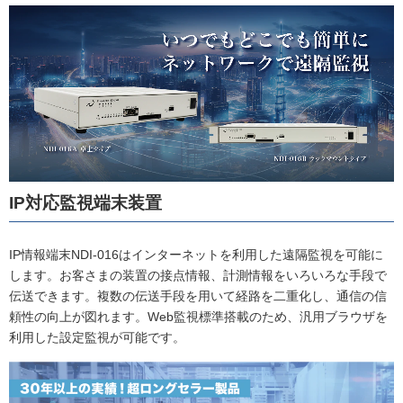
IP対応監視端末装置
IP情報端末NDI-016はインターネットを利用した遠隔監視を可能に
します。お客さまの装置の接点情報、計測情報をいろいろな手段で
伝送できます。複数の伝送手段を用いて経路を二重化し、通信の信
頼性の向上が図れます。Web監視標準搭載のため、汎用ブラウザを
利用した設定監視が可能です。