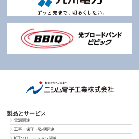
製品とサービス
電源関連
工事・保守・監視関連
ICTソリューション関連