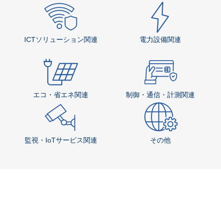
ICTソリューション関連
電力設備関連
エコ・省エネ関連
制御・通信・計測関連
監視・IoTサービス関連
その他