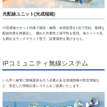
光配線ユニット(光成端箱)
小型成端カセット内蔵で接続・融着・余長処理を1台で完結。複雑な
配線作業を簡素化し、優れた作業性と保守性を実現。省スペース化
を図れるラックマウント型で、設置場所を選びません。
IPコミュニティ無線システム
いち早く確実に情報提供を行う必要がある地域情報や防災情報な
ど、安定した情報伝達システムをご提案いたします。