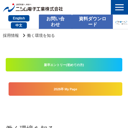
English
お問い合
資料ダウンロ
わせ
ード
中文
HOME
採用情報
働く環境を知る
検索
製品とサービス
新卒エントリー(初めての方)
課題別のご相談
会社情報
2028卒 My Page
サポート情報
採用情報
お問い合わせ