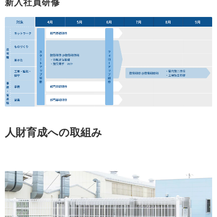
新入社員研修
人財育成への取組み