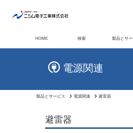
HOME
検索
製品とサー
電源関連
製品とサービス
電源関連
避雷器
避雷器