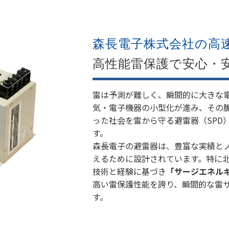
森長電子株式会社の高
高性能雷保護で安心・
雷は予測が難しく、瞬間的に大きな
気・電子機器の小型化が進み、その
った社会を雷から守る避雷器（SPD
す。
森長電子の避雷器は、豊富な実績と
えるために設計されています。特に
技術と経験に基づき
「サージエネル
高い雷保護性能を誇り、瞬間的な雷
す。