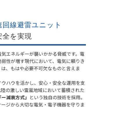
速回線避雷ユニット
安全を実現
電気エネルギーが襲いかかる脅威です。電
脆弱性が増す現代において、電気に頼りき
）は、もはや必要不可欠なものと言えま
ノウハウを活かし、安心・安全な運用を支
北陸の激しい雷嵐地域において蓄積された
ギー減衰方式」
という独自の技術を採用。
サージから大切な電気・電子機器を守りま