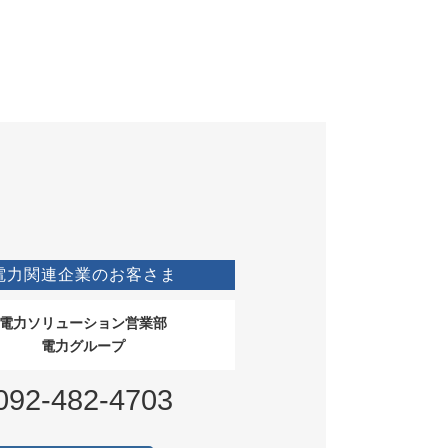
電力関連企業のお客さま
電力ソリューション営業部
電力グループ
092-482-4703