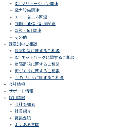
ICTソリューション関連
電力設備関連
エコ・省エネ関連
制御・通信・計測関連
監視・IoT関連
その他
課題別のご相談
停電対策に関するご相談
ICTネットワークに関するご相談
遠隔監視に関するご相談
街づくりに関するご相談
ものづくりに関するご相談
会社情報
サポート情報
採用情報
会社を知る
社員紹介
募集要項
よくある質問