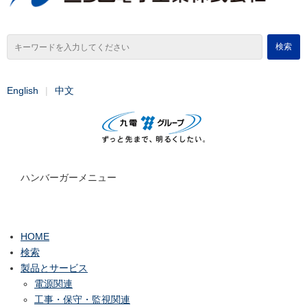
English
中文
ハンバーガーメニュー
HOME
検索
製品とサービス
電源関連
工事・保守・監視関連