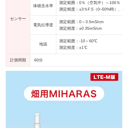
測定範囲：0％（空気中）～100％（
体積含水率
測定精度：±3％F.S（0~50%時）、±10
センサー
測定範囲：0～3.5mS/cm
電気伝導度
測定精度：±0.35mS/cm
測定範囲：-10～60℃
地温
測定精度：±1℃
計測周期
60分