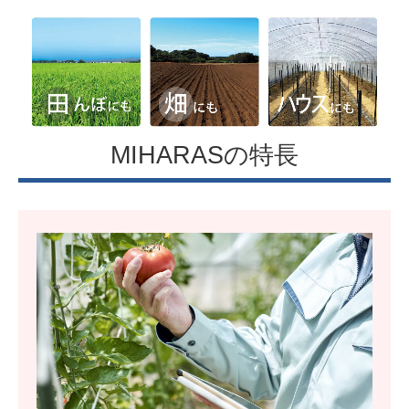
MIHARASの特長