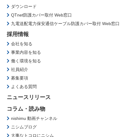
ダウンロード
QTnet防護カバー取付 Web窓口
九電送配電力保安通信ケーブル防護カバー取付 Web窓口
採用情報
会社を知る
事業内容を知る
働く環境を知る
社員紹介
募集要項
よくある質問
ニュースリリース
コラム・読み物
nishimu 動画チャンネル
ニシムブログ
大事なトコロにニシム