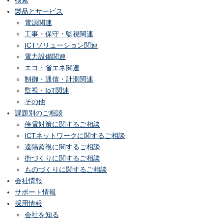
製品とサービス
電源関連
工事・保守・監視関連
ICTソリューション関連
電力設備関連
エコ・省エネ関連
制御・通信・計測関連
監視・IoT関連
その他
課題別のご相談
停電対策に関するご相談
ICTネットワークに関するご相談
遠隔監視に関するご相談
街づくりに関するご相談
ものづくりに関するご相談
会社情報
サポート情報
採用情報
会社を知る