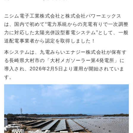
ニシム電子工業株式会社と株式会社パワーエックス
は、国内で初めて“電力系統からの充電有りで一次調整
力に対応した太陽光併設型蓄電システム”として、一般
送配電事業者から認定を取得しました！
本システムは、九電みらいエナジー株式会社が保有す
る長崎県大村市の「大村メガソーラー第4発電所」に
導入され、2026年2月5日より運用が開始されていま
す。