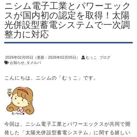
ニシム電子工業とパワーエック
スが国内初の認定を取得！太陽
光併設型蓄電システムで一次調
整力に対応
2026年02月05日
（更新：
2026年02月05日
）
むぅこ
ブログ
お知らせ
タメルバ
こんにちは、ニシムの「むぅこ」です。
今回は、ニシム電子工業とパワーエックスが共同で開
発した「太陽光併設型蓄電システム」に関する嬉しい