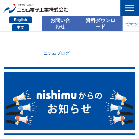
English
お問い合
資料ダウンロ
わせ
ード
中文
HOME
検索
ニシムブログ
製品とサービス
課題別のご相談
会社情報
サポート情報
採用情報
お問い合わせ