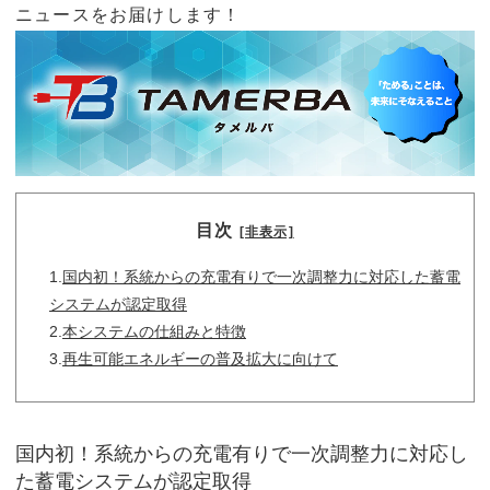
ニュースをお届けします！
目次
[非表示]
1.
国内初！系統からの充電有りで一次調整力に対応した蓄電
システムが認定取得
2.
本システムの仕組みと特徴
3.
再生可能エネルギーの普及拡大に向けて
国内初！系統からの充電有りで一次調整力に対応し
た蓄電システムが認定取得