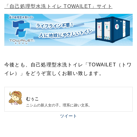
「自己処理型水洗トイレ TOWAILET」サイト
今後とも、自己処理型水洗トイレ「TOWAILET（トワ
イレ）」をどうぞ宜しくお願い致します。
むぅこ
ニシムの新人女の子。理系に疎い文系。
ツイート