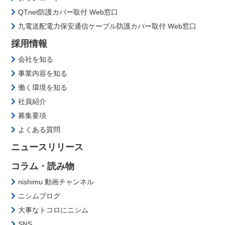
QTnet防護カバー取付 Web窓口
九電送配電力保安通信ケーブル防護カバー取付 Web窓口
採用情報
会社を知る
事業内容を知る
働く環境を知る
社員紹介
募集要項
よくある質問
ニュースリリース
コラム・読み物
nishimu 動画チャンネル
ニシムブログ
大事なトコロにニシム
SNS