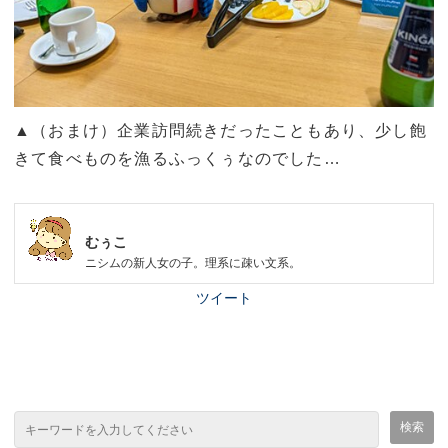
▲（おまけ）企業訪問続きだったこともあり、少し飽
きて食べものを漁るふっくぅなのでした…
むぅこ
ニシムの新人女の子。理系に疎い文系。
ツイート