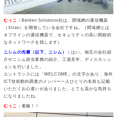
むぅこ：
Belden Solutions社は、閉域網の通信機器
（Xtran）を開発している会社ですね。（閉域網とは
オフラインの通信機器で、セキュリティの高い閉鎖的
なネットワークを指します）
ニシムの先輩（以下、ニシム）：
はい。相互の会社紹
介やニシム担当業務の紹介、工場見学、ディスカッシ
ョンを行いました。
エントランスには「WELCOME」の文字があり、海外
ICT技術動向調査のメンバー一人ひとりの名前も記載
いただくお心遣いがありました。とても温かな気持ち
になりましたね。
むぅこ：
素敵！！