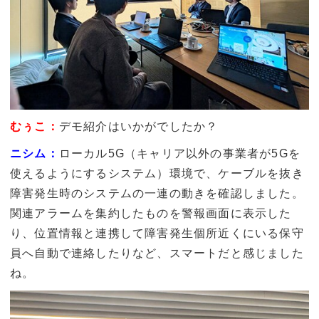
むぅこ：
デモ紹介はいかがでしたか？
ニシム：
ローカル5G（キャリア以外の事業者が5Gを
使えるようにするシステム）環境で、ケーブルを抜き
障害発生時のシステムの一連の動きを確認しました。
関連アラームを集約したものを警報画面に表示した
り、位置情報と連携して障害発生個所近くにいる保守
員へ自動で連絡したりなど、スマートだと感じました
ね。