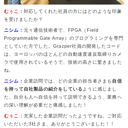
むぅこ：
対応してくれた社員の方にはどのような印象
を受けましたか？
ニシム：
元々通信技術者で、FPGA（Field
Programmable Gate Array）のプログラミングを専門
としていた方でした。Grazper社員の開発したコード
は、ヨーロッパのほとんどの自動速度違反取締りカメ
ラで使用されているそうで、技術の高さに驚きました
ね。
ニシム：
企業訪問では、
どの企業の担当者さまも
自信
を持って自社製品の紹介をしている
ように感じまし
た。自分も人へ自信を持って説明できるよう、業務へ
の深い理解が必要だと痛感しました！
むぅこ：
充実した企業訪問だったようですね。ご対応
いただいた3社さま、ありがとうございました！！