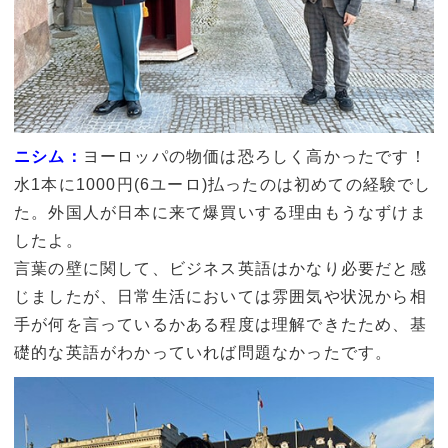
ニシム：
ヨーロッパの物価は恐ろしく高かったです！
水1本に1000円(6ユーロ)払ったのは初めての経験でし
た。外国人が日本に来て爆買いする理由もうなずけま
したよ。
言葉の壁に関して、ビジネス英語はかなり必要だと感
じましたが、日常生活においては雰囲気や状況から相
手が何を言っているかある程度は理解できたため、基
礎的な英語がわかっていれば問題なかったです。