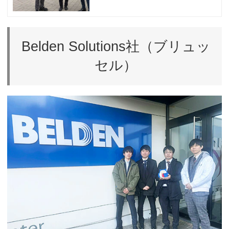
を収集し新たなアイデアやビジネスモデル
を学び、今後の円滑な業務運営や企画提案
力向上につなげるなど、個の成長と組織の
活性化が期待されます。
Belden Solutions社（ブリュッ
セル）