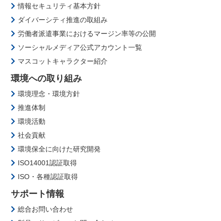
情報セキュリティ基本方針
ダイバーシティ推進の取組み
労働者派遣事業におけるマージン率等の公開
ソーシャルメディア公式アカウント一覧
マスコットキャラクター紹介
環境への取り組み
環境理念・環境方針
推進体制
環境活動
社会貢献
環境保全に向けた研究開発
ISO14001認証取得
ISO・各種認証取得
サポート情報
総合お問い合わせ