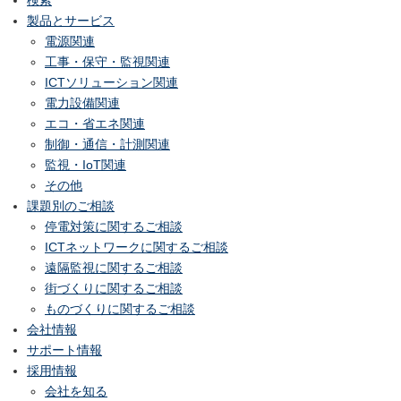
製品とサービス
電源関連
工事・保守・監視関連
ICTソリューション関連
電力設備関連
エコ・省エネ関連
制御・通信・計測関連
監視・IoT関連
その他
課題別のご相談
停電対策に関するご相談
ICTネットワークに関するご相談
遠隔監視に関するご相談
街づくりに関するご相談
ものづくりに関するご相談
会社情報
サポート情報
採用情報
会社を知る