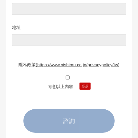
地址
隱私政策
(
https://www.nishimu.co.jp/privacypolicy/tw
)
同意以上內容