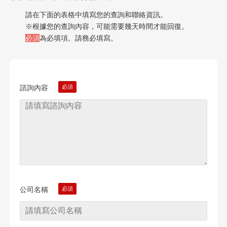
請在下面的表格中填寫您的查詢和聯絡資訊。
※根據您的查詢內容，可能需要幾天時間才能回復。
必須
為必填項。請務必填寫。
諮詢內容
公司名稱