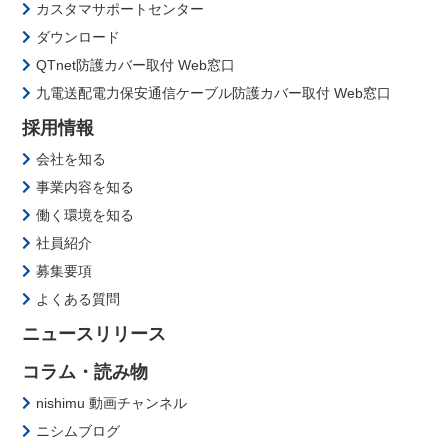
カスタマサポートセンター
ダウンロード
QTnet防護カバー取付 Web窓口
九電送配電力保安通信ケーブル防護カバー取付 Web窓口
採用情報
会社を知る
事業内容を知る
働く環境を知る
社員紹介
募集要項
よくある質問
ニュースリリース
コラム・読み物
nishimu 動画チャンネル
ニシムブログ