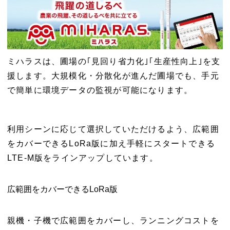
ミハラスは、圃場の｢見回り省力化｣｢生産性向上｣を支
援します。大規模化・分散化が進んだ圃場でも、手元
で簡単に環境データの監視が可能になります。
利用シーンに応じて選択していただけるよう、広範囲
をカバーできるLoRa版に加え手軽にスタートできる
LTE-M版をラインアップしています。
広範囲をカバーできるLoRa版
親機・子機で広範囲をカバーし、ランニングコストを