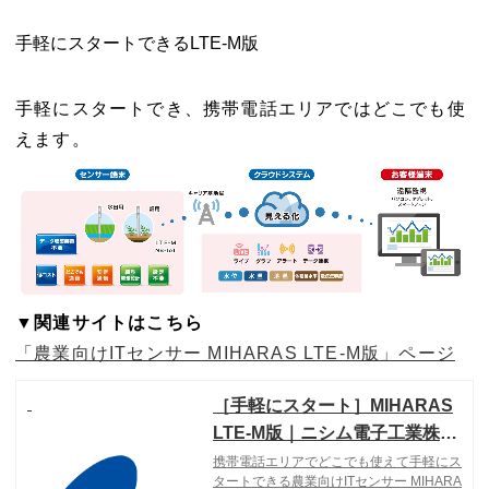
手軽にスタートできるLTE-M版
手軽にスタートでき、携帯電話エリアではどこでも使
えます。
▼関連サイトはこちら
「農業向けITセンサー MIHARAS LTE-M版」ページ
［手軽にスタート］MIHARAS
LTE-M版｜ニシム電子工業株式
会社
携帯電話エリアでどこでも使えて手軽にス
タートできる農業向けITセンサー MIHARA