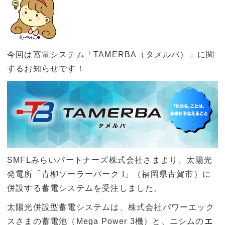
今回は蓄電システム「TAMERBA（タメルバ）」に関
するお知らせです！
SMFLみらいパートナーズ株式会社さまより、太陽光
発電所「青柳ソーラーパーク I」（福岡県古賀市）に
併設する蓄電システムを受注しました。
太陽光併設型蓄電システムは、株式会社パワーエック
スさまの蓄電池（Mega Power 3機）と、ニシムの
エ