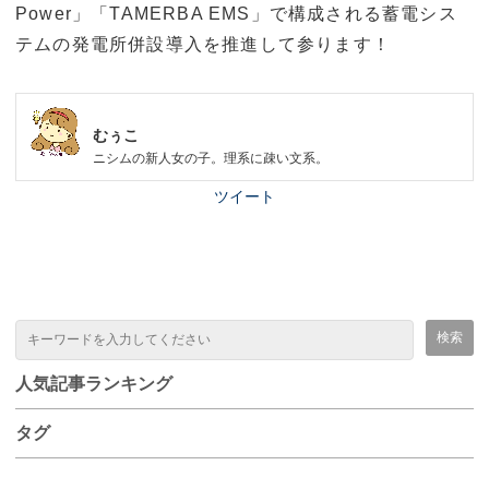
Power」「TAMERBA EMS」で構成される蓄電シス
テムの発電所併設導入を推進して参ります！
むぅこ
ニシムの新人女の子。理系に疎い文系。
ツイート
人気記事ランキング
タグ