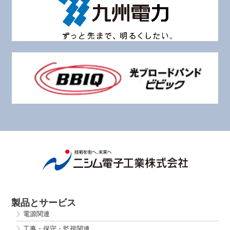
製品とサービス
電源関連
工事・保守・監視関連