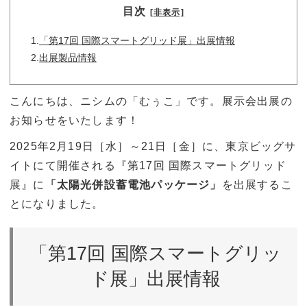
目次
[非表示]
1.
「第17回 国際スマートグリッド展」出展情報
2.
出展製品情報
こんにちは、ニシムの「むぅこ」です。展示会出展の
お知らせをいたします！
2025年2月19日［水］～21日［金］に、東京ビッグサ
イトにて開催される『第17回 国際スマートグリッド
展』に
「太陽光併設蓄電池パッケージ」
を出展するこ
とになりました。
「第17回 国際スマートグリッ
ド展」出展情報