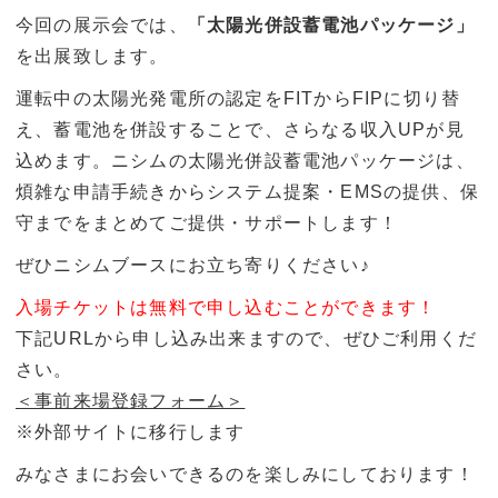
今回の展示会では、
「太陽光併設蓄電池パッケージ」
を出展致します。
運転中の太陽光発電所の認定をFITからFIPに切り替
え、蓄電池を併設することで、さらなる収入UPが見
込めます。ニシムの太陽光併設蓄電池パッケージは、
煩雑な申請手続きからシステム提案・EMSの提供、保
守までをまとめてご提供・サポートします！
ぜひニシムブースにお立ち寄りください♪
入場チケットは無料で申し込むことができます！
下記URLから申し込み出来ますので、ぜひご利用くだ
さい。
＜事前来場登録フォーム＞
※外部サイトに移行します
みなさまにお会いできるのを楽しみにしております！