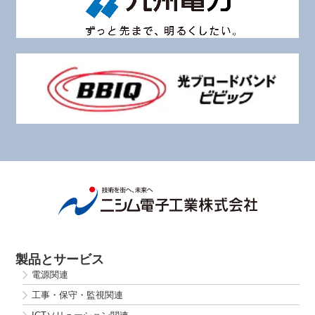
製品とサービス
電源関連
工事・保守・監視関連