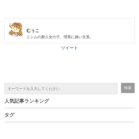
むぅこ
ニシムの新人女の子。理系に疎い文系。
ツイート
人気記事ランキング
タグ