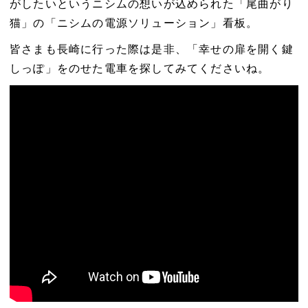
がしたいというニシムの想いが込められた「尾曲がり
猫」の「ニシムの電源ソリューション」看板。
皆さまも長崎に行った際は是非、「幸せの扉を開く鍵
しっぽ」をのせた電車を探してみてくださいね。