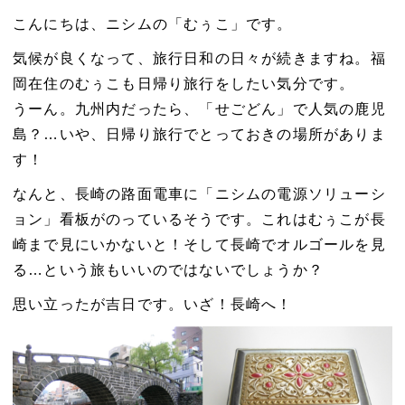
こんにちは、ニシムの「むぅこ」です。
気候が良くなって、旅行日和の日々が続きますね。福
岡在住のむぅこも日帰り旅行をしたい気分です。
うーん。九州内だったら、「せごどん」で人気の鹿児
島？…いや、日帰り旅行でとっておきの場所がありま
す！
なんと、長崎の路面電車に「ニシムの電源ソリューシ
ョン」看板がのっているそうです。これはむぅこが長
崎まで見にいかないと！そして長崎でオルゴールを見
る…という旅もいいのではないでしょうか？
思い立ったが吉日です。いざ！長崎へ！