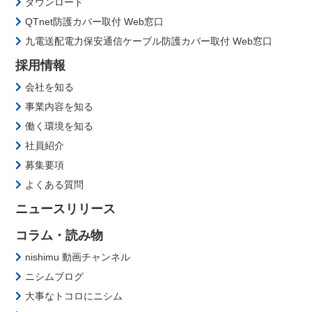
ダウンロード
QTnet防護カバー取付 Web窓口
九電送配電力保安通信ケーブル防護カバー取付 Web窓口
採用情報
会社を知る
事業内容を知る
働く環境を知る
社員紹介
募集要項
よくある質問
ニュースリリース
コラム・読み物
nishimu 動画チャンネル
ニシムブログ
大事なトコロにニシム