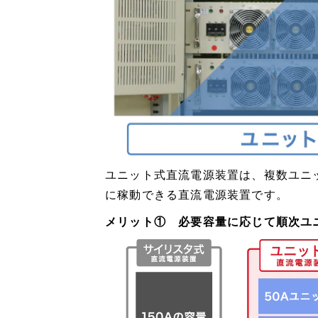
ユニット式直流電源装置は、複数ユニ
に稼動できる直流電源装置です。
メリット① 必要容量に応じて順次ユ