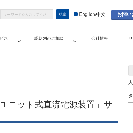
English
中文
お問い
ビス
課題別のご相談
会社情報
サ
人
タ
ユニット式直流電源装置」サ