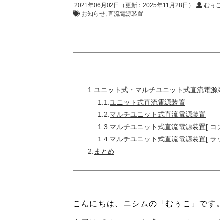
2021年06月02日
（更新：
2025年11月28日
）
むぅ
お知らせ
直流電源装置
1.
ユニット式・マルチユニット式直流電源
1.1.
ユニット式直流電源装置
1.2.
マルチユニット式直流電源装置
1.3.
マルチユニット式直流電源装置[ コン
1.4.
マルチユニット式直流電源装置[ ラ
2.
まとめ
こんにちは、ニシムの「むぅこ」です