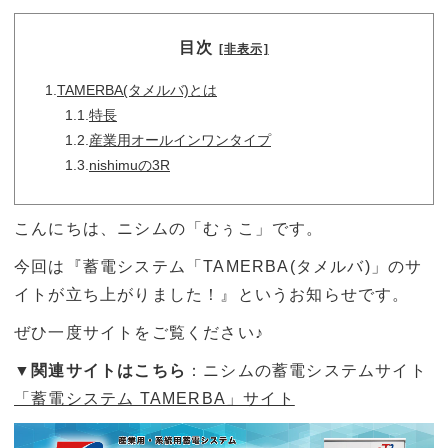
目次
[非表示]
1.
TAMERBA(タメルバ)とは
1.1.
特長
1.2.
産業用オールインワンタイプ
1.3.
nishimuの3R
こんにちは、ニシムの「むぅこ」です。
今回は『蓄電システム「TAMERBA(タメルバ)」のサ
イトが立ち上がりました！』というお知らせです。
ぜひ一度サイトをご覧ください♪
▼関連サイトはこちら
：ニシムの蓄電システムサイト
「蓄電システム TAMERBA」サイト