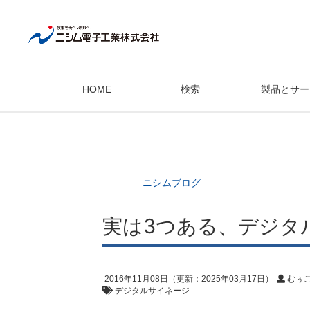
HOME
検索
製品とサー
ニシムブログ
実は3つある、デジタ
2016年11月08日
（更新：
2025年03月17日
）
むぅ
デジタルサイネージ