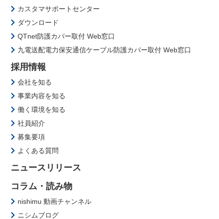
カスタマサポートセンター
ダウンロード
QTnet防護カバー取付 Web窓口
九電送配電力保安通信ケーブル防護カバー取付 Web窓口
採用情報
会社を知る
事業内容を知る
働く環境を知る
社員紹介
募集要項
よくある質問
ニュースリリース
コラム・読み物
nishimu 動画チャンネル
ニシムブログ