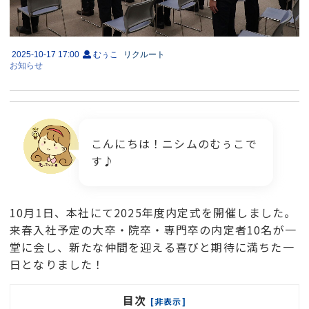
2025-10-17 17:00
むぅこ
リクルート
お知らせ
こんにちは！ニシムのむぅこで
す♪
10月1日、本社にて2025年度内定式を開催しました。
来春入社予定の大卒・院卒・専門卒の内定者10名が一
堂に会し、新たな仲間を迎える喜びと期待に満ちた一
日となりました！
目次
[非表示]