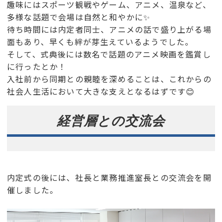
趣味にはスポーツ観戦やゲーム、アニメ、温泉など、
多様な話題で会場は自然と和やかに✨
待ち時間には内定者同士、アニメの話で盛り上がる場
面もあり、早くも絆が芽生えているようでした。
そして、式典後には数名で話題のアニメ映画を鑑賞し
に行ったとか！
入社前から同期との親睦を深めることは、これからの
社会人生活において大きな支えとなるはずです😊
経営層との交流会
内定式の後には、社長と業務推進室長との交流会を開
催しました。