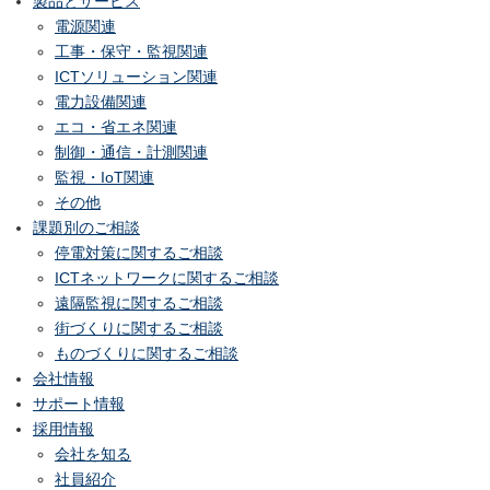
製品とサービス
電源関連
工事・保守・監視関連
ICTソリューション関連
電力設備関連
エコ・省エネ関連
制御・通信・計測関連
監視・IoT関連
その他
課題別のご相談
停電対策に関するご相談
ICTネットワークに関するご相談
遠隔監視に関するご相談
街づくりに関するご相談
ものづくりに関するご相談
会社情報
サポート情報
採用情報
会社を知る
社員紹介