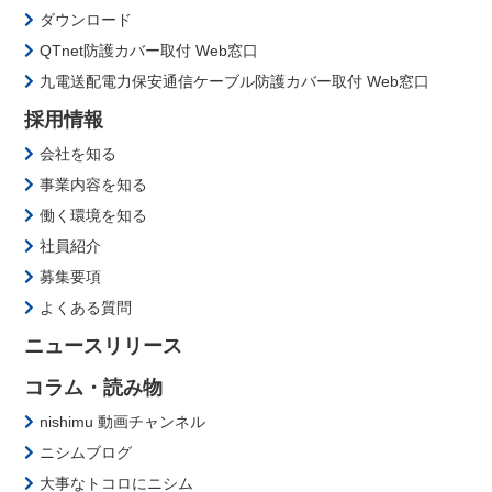
ダウンロード
QTnet防護カバー取付 Web窓口
九電送配電力保安通信ケーブル防護カバー取付 Web窓口
採用情報
会社を知る
事業内容を知る
働く環境を知る
社員紹介
募集要項
よくある質問
ニュースリリース
コラム・読み物
nishimu 動画チャンネル
ニシムブログ
大事なトコロにニシム