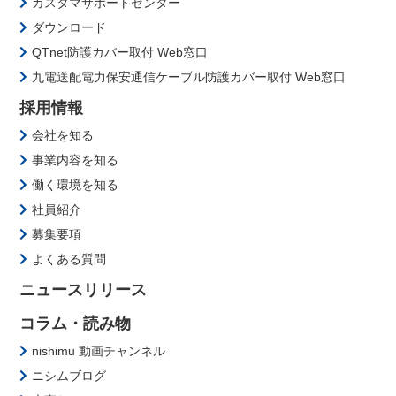
カスタマサポートセンター
ダウンロード
QTnet防護カバー取付 Web窓口
九電送配電力保安通信ケーブル防護カバー取付 Web窓口
採用情報
会社を知る
事業内容を知る
働く環境を知る
社員紹介
募集要項
よくある質問
ニュースリリース
コラム・読み物
nishimu 動画チャンネル
ニシムブログ