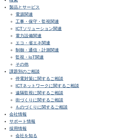
製品とサービス
電源関連
工事・保守・監視関連
ICTソリューション関連
電力設備関連
エコ・省エネ関連
制御・通信・計測関連
監視・IoT関連
その他
課題別のご相談
停電対策に関するご相談
ICTネットワークに関するご相談
遠隔監視に関するご相談
街づくりに関するご相談
ものづくりに関するご相談
会社情報
サポート情報
採用情報
会社を知る