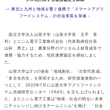
― 東北と九州と地域を繋ぐ連携で「スマートアグリ
フードシステム」の社会実装を加速－
国立大学法人山形大学（山形大学長 玉手 英
利）とニシム電子工業株式会社（代表取締役社長
山科 秀之）は、農業分野のデジタル人材育成等で
連携・協力するため、包括連携協定を締結しまし
た。
山形大学は3つの使命「地域創生」「次世代形成」
「多文化共生」を実現するため、研究推進体制の一
つとして、2022年7月に山形大学アグリフードシス
テム先端研究センター（YAAS）を立ち上げられまし
た。またニシム電子工業は“地域・社会の明るい未来
にチャレンジし続けるチームニシム”を掲げ、「社会