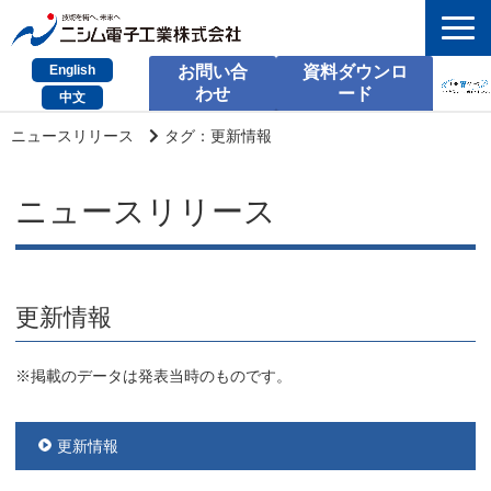
English
お問い合
資料ダウンロ
わせ
ード
中文
HOME
ニュースリリース
タグ：更新情報
検索
ニュースリリース
製品とサービス
課題別のご相談
更新情報
会社情報
サポート情報
※掲載のデータは発表当時のものです。
採用情報
更新情報
お問い合わせ