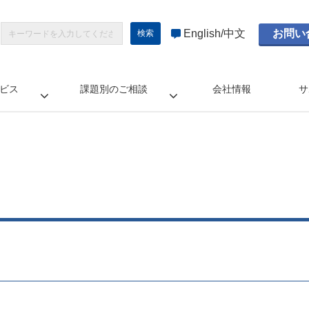
English
中文
お問い
ビス
課題別のご相談
会社情報
サ