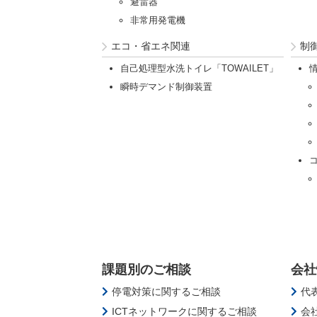
避雷器
非常用発電機
エコ・省エネ関連
制
自己処理型水洗トイレ「TOWAILET」
瞬時デマンド制御装置
課題別のご相談
会社
停電対策に関するご相談
代
ICTネットワークに関するご相談
会