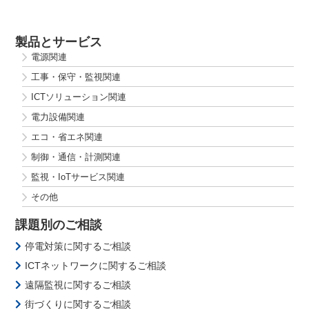
製品とサービス
電源関連
工事・保守・監視関連
ICTソリューション関連
電力設備関連
エコ・省エネ関連
制御・通信・計測関連
監視・IoTサービス関連
その他
課題別のご相談
停電対策に関するご相談
ICTネットワークに関するご相談
遠隔監視に関するご相談
街づくりに関するご相談