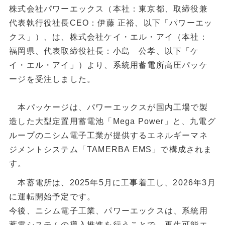
株式会社パワーエックス（本社：東京都、取締役兼
代表執行役社長CEO：伊藤 正裕、以下「パワーエッ
クス」）、は、株式会社ケイ・エル・アイ（本社：
福岡県、代表取締役社長：小島 公孝、以下「ケ
イ・エル・アイ」）より、系統用蓄電所高圧パッケ
ージを受注しました。
本パッケージは、パワーエックスが国内工場で製
造した大型定置用蓄電池「Mega Power」と、九電グ
ループのニシム電子工業が提供するエネルギーマネ
ジメントシステム「TAMERBA EMS」で構成されま
す。
本蓄電所は、2025年5月に工事着工し、2026年3月
に運転開始予定です。
今後、ニシム電子工業、パワーエックスは、系統用
蓄電システムの導入推進を行うことで、再生可能エ