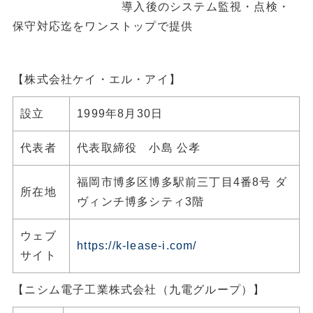
導入後のシステム監視・点検・
保守対応迄をワンストップで提供
【株式会社ケイ・エル・アイ】
設立
1999年8月30日
代表者
代表取締役 小島 公孝
福岡市博多区博多駅前三丁目4番8号 ダ
所在地
ヴィンチ博多シティ3階
ウェブ
https://k-lease-i.com/
サイト
【ニシム電子工業株式会社（九電グループ）】