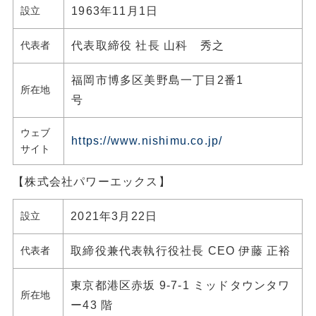
設立
1963年11月1日
代表者
代表取締役 社長 山科 秀之
福岡市博多区美野島一丁目2番1
所在地
号
ウェブ
https://www.nishimu.co.jp/
サイト
【株式会社パワーエックス】
設立
2021年3月22日
代表者
取締役兼代表執行役社長 CEO 伊藤 正裕
東京都港区赤坂 9-7-1 ミッドタウンタワ
所在地
ー43 階