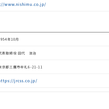
://www.nishimu.co.jp/
1954
年
10
月
代表取締役 田代 浩治
東京都三鷹市牟礼
6-21-11
https://jrcss.co.jp/