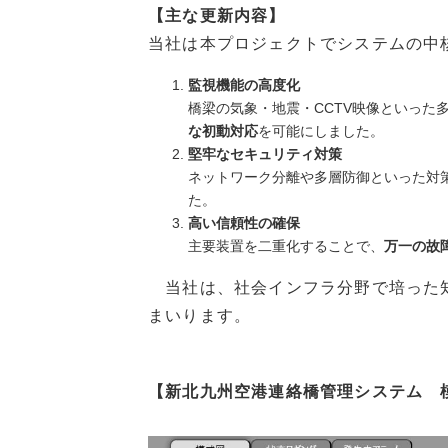
【主な更新内容】
当社は本プロジェクトでシステムの中
監視機能の高度化
橋梁の気象・地震・CCTV映像といった
な初動対応
を可能にしました。
堅牢なセキュリティ対策
ネットワーク分離や多層防御といった対
た。
高い信頼性の確保
主要装置を二重化することで、
万一の故
当社は、社会インフラ分野で培った知
まいります。
【新北九州空港連絡橋管理システム 