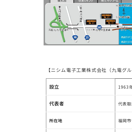
【ニシム電子工業株式会社（九電グル
設立
1963
代表者
代表取
所在地
福岡市