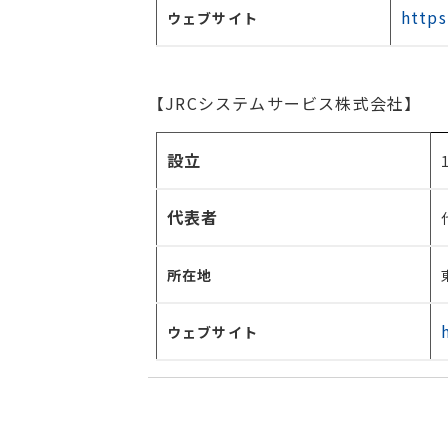
https
ウェブサイト
【
JRC
システムサービス株式会社】
設立
代表者
所在地
ウェブサイト