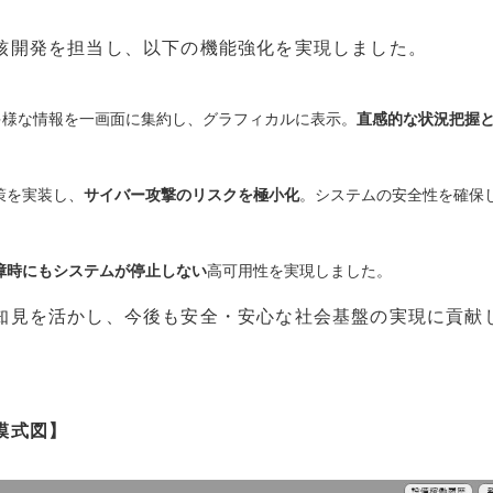
核開発を担当し、以下の機能強化を実現しました。
多様な情報を一画面に集約し、グラフィカルに表示。
直感的な状況把握
策を実装し、
サイバー攻撃のリスクを極小化
。システムの安全性を確保
障時にもシステムが停止しない
高可用性を実現しました。
見を活かし、今後も安全・安心な社会基盤の実現に貢献
模式図】