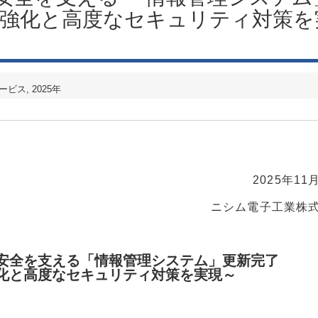
の強化と高度なセキュリティ対策を
ービス
2025年
2025年11
ニシム電子工業株
安全を支える「情報管理システム」更新完了
化と高度なセキュリティ対策を実現～