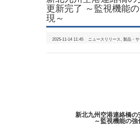
更新完了 ～監視機能
現～
2025-11-14 11:45
ニュースリリース
製品・サ
新北九州空港連絡橋の
～監視機能の強