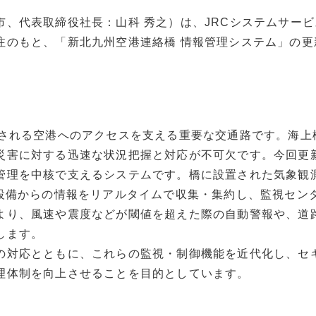
、代表取締役社長：山科 秀之）は、JRCシステムサービ
注のもと、「新北九州空港連絡橋 情報管理システム」の更
される空港へのアクセスを支える重要な交通路です。海上
災害に対する迅速な状況把握と対応が不可欠です。今回更
管理を中核で支えるシステムです。橋に設置された気象観
な設備からの情報をリアルタイムで収集・集約し、監視セン
より、風速や震度などが閾値を超えた際の自動警報や、道
します。
対応とともに、これらの監視・制御機能を近代化し、セ
理体制を向上させることを目的としています。