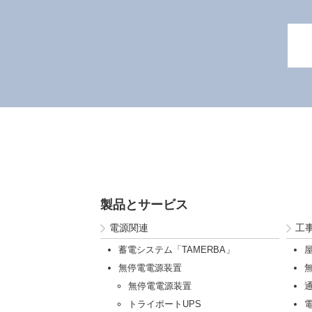
製品とサービス
電源関連
工
蓄電システム「TAMERBA」
無停電電源装置
無停電電源装置
トライポートUPS