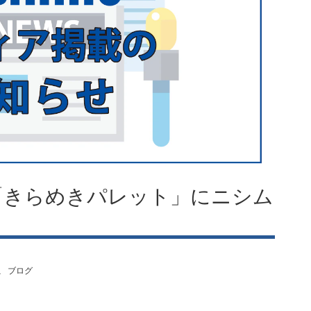
送「きらめきパレット」にニシム
こ
ブログ