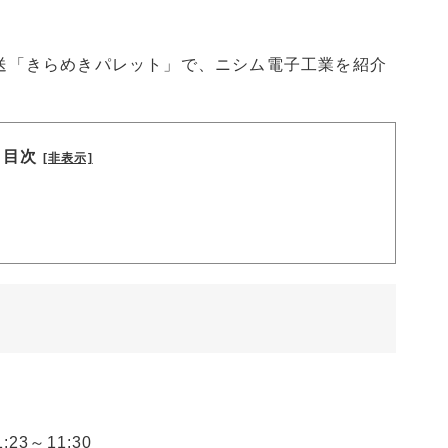
。
福岡放送「きらめきパレット」で、ニシム電子工業を紹介
目次
[非表示]
23～11:30