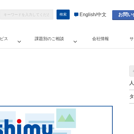
English
中文
お問い
ビス
課題別のご相談
会社情報
サ
人
タ