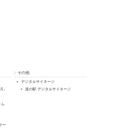
その他
デジタルサイネージ
AS」
道の駅 デジタルサイネージ
テム
サー