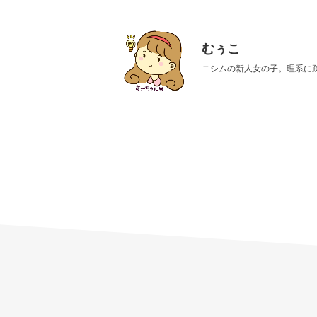
むぅこ
ニシムの新人女の子。理系に