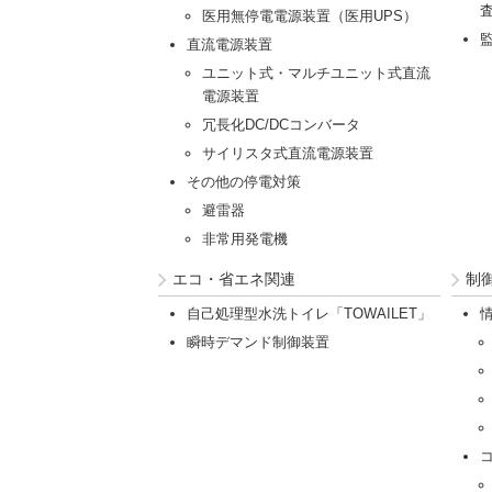
医用無停電電源装置（医用UPS）
直流電源装置
ユニット式・マルチユニット式直流
電源装置
冗長化DC/DCコンバータ
サイリスタ式直流電源装置
その他の停電対策
避雷器
非常用発電機
エコ・省エネ関連
制
自己処理型水洗トイレ「TOWAILET」
瞬時デマンド制御装置