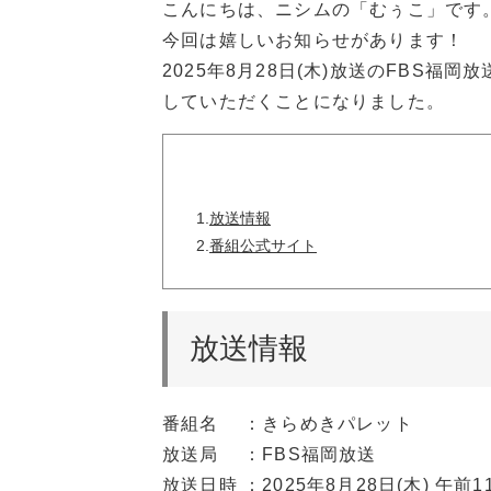
こんにちは、ニシムの「むぅこ」です
今回は嬉しいお知らせがあります！
2025年8月28日(木)放送のFBS
していただくことになりました。
1.
放送情報
2.
番組公式サイト
放送情報
番組名 ：きらめきパレット
放送局 ：FBS福岡放送
放送日時 ：2025年8月28日(木) 午前11: