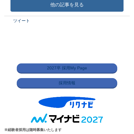
他の記事を見る
ツイート
2027卒 採用My Page
採用情報
※経験者採用は随時募集いたします