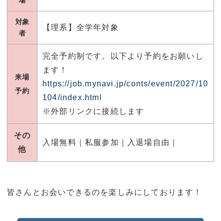
対象
【理系】全学年対象
者
完全予約制です。以下より予約をお願いし
ます！
来場
https://job.mynavi.jp/conts/event/2027/10
予約
104/index.html
※外部リンクに接続します
その
入場無料｜私服参加｜入退場自由｜
他
皆さんとお会いできるのを楽しみにしております！