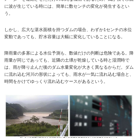
に波が生じている時には、簡単に数センチの変化が発生するとい
う。
しかし、広大な湛水面積を持つダムの場合、わずか1センチの水位
変動であっても、貯水容量は大幅に変化していることになる。
降雨量の多寡による水位予測も、数値だけの判断は危険である。降
雨量が同じであっても、近隣の土壌が乾燥している時と湿潤時で
は、雨が降り止んだ後のダム水量変化が大きく異なるからだ。ダム
に流れ込む河川の形状によっても、雨水が一気に流れ込む場合と、
時間をかけてゆっくり流れ込むケースがあるという。