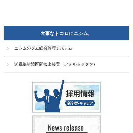
大事なトコロにニシム。
ニシムのダム総合管理システム
送電線故障区間検出装置（フォルトセクタ）