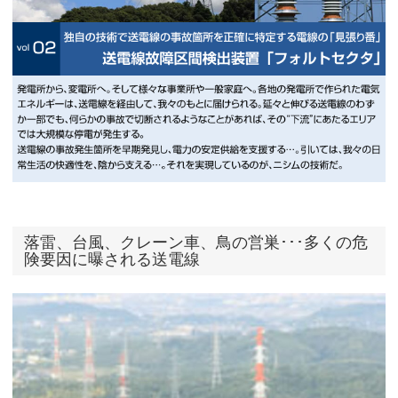
落雷、台風、クレーン車、鳥の営巣･･･多くの危
険要因に曝される送電線