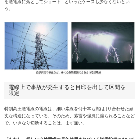
を送電線に落としてショート...といったケースも少なくないとい
う。
電線上で事故が発生すると目印を出して区間を
限定
特別高圧送電線の電線は、細い素線を何十本も撚(よ)り合わせた頑
丈な構造になっている。そのため、落雷や強風に煽られることなど
で、いきなり切断することは、まず無い。