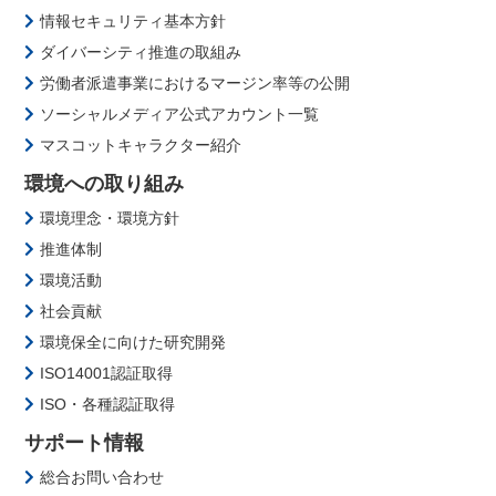
情報セキュリティ基本方針
ダイバーシティ推進の取組み
労働者派遣事業におけるマージン率等の公開
ソーシャルメディア公式アカウント一覧
マスコットキャラクター紹介
環境への取り組み
環境理念・環境方針
推進体制
環境活動
社会貢献
環境保全に向けた研究開発
ISO14001認証取得
ISO・各種認証取得
サポート情報
総合お問い合わせ