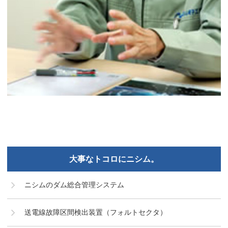
大事なトコロにニシム。
ニシムのダム総合管理システム
送電線故障区間検出装置（フォルトセクタ）