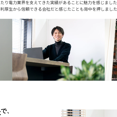
わたり電力業界を支えてきた実績があることに魅力を感じまし
福利厚生から信頼できる会社だと感じたことも背中を押しまし
界で、
く。