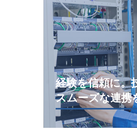
経験を信頼に。
スムーズな連携