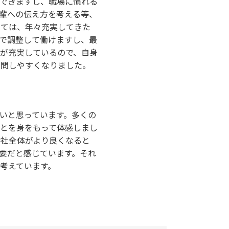
できますし、職場に慣れる
輩への伝え方を考える等、
いては、年々充実してきた
で調整して働けますし、最
が充実しているので、自身
質問しやすくなりました。
いと思っています。多くの
とを身をもって体感しまし
会社全体がより良くなると
要だと感じています。それ
考えています。