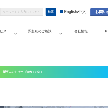
English
中文
お問い
ビス
課題別のご相談
会社情報
サ
新卒エントリー（初めての方）