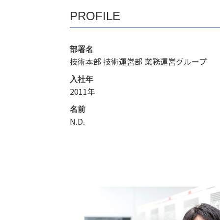
PROFILE
部署名
技術本部 技術運営部 業務運営グループ
入社年
2011年
名前
N.D.