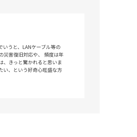
いうと、LANケーブル等の
の災害復旧対応や、 頻度は年
は、きっと驚かれると思いま
たい、という好奇心旺盛な方