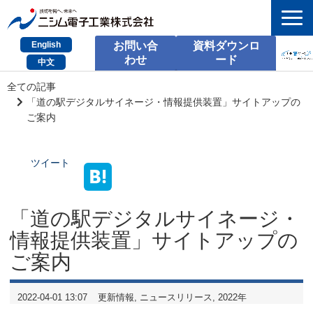
English
お問い合
資料ダウンロ
わせ
ード
中文
HOME
全ての記事
「道の駅デジタルサイネージ・情報提供装置」サイトアップの
検索
ご案内
製品とサービス
ツイート
課題別のご相談
会社情報
「道の駅デジタルサイネージ・
情報提供装置」サイトアップの
サポート情報
ご案内
採用情報
2022-04-01 13:07
更新情報
ニュースリリース
2022年
お問い合わせ