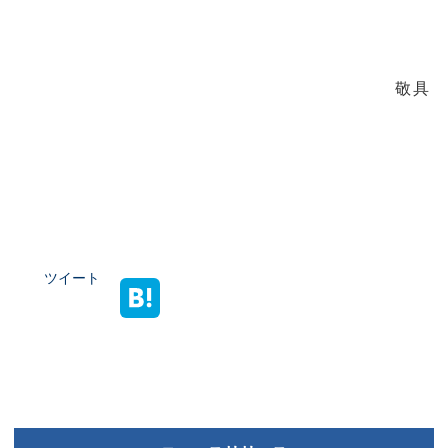
敬具
ツイート